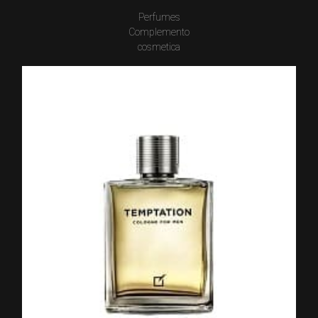
Perfumes
Complemento
cosmetica