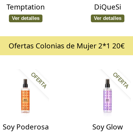
Temptation
DiQueSi
Ver detalles
Ver detalles
Ofertas Colonias de Mujer 2*1 20€
OFERTA
OFERTA
Soy Poderosa
Soy Glow