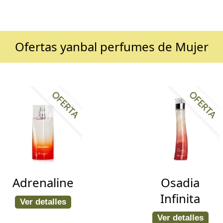
Ofertas yanbal perfumes de Mujer
OFERTA
OFERTA
Adrenaline
Osadia
Infinita
Ver detalles
Ver detalles