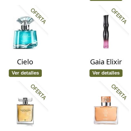
OFERTA
OFERTA
Cielo
Gaia Elixir
Ver detalles
Ver detalles
OFERTA
OFERTA