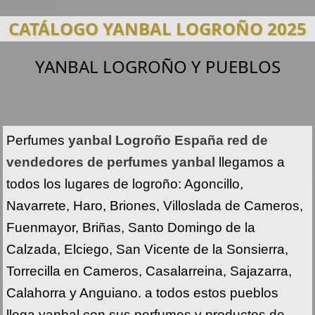
CATÁLOGO YANBAL LOGROÑO 2025
YANBAL LOGROÑO Y PUEBLOS
Perfumes
yanbal Logroño España red de
vendedores de perfumes yanbal
llegamos a
todos los lugares de logroño: Agoncillo,
Navarrete, Haro, Briones, Villoslada de Cameros,
Fuenmayor, Briñas, Santo Domingo de la
Calzada, Elciego, San Vicente de la Sonsierra,
Torrecilla en Cameros, Casalarreina, Sajazarra,
Calahorra y Anguiano. a todos estos pueblos
llega yanbal con sus perfumes y productos de