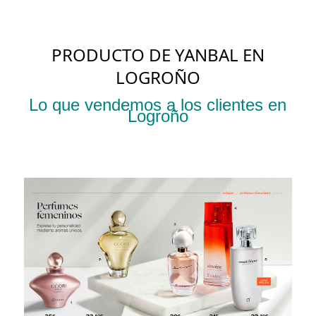
PRODUCTO DE YANBAL EN
LOGROÑO
Lo que vendemos a los clientes en
Logroño