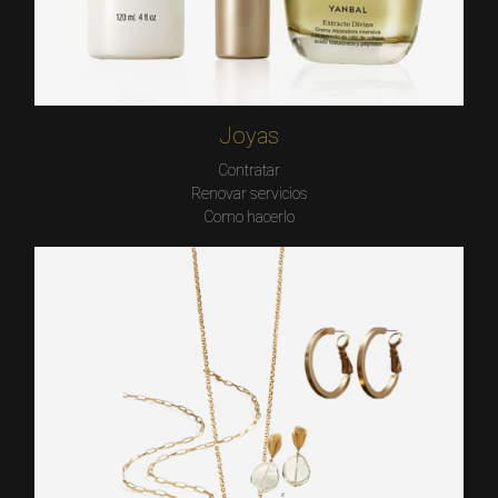
Joyas
Contratar
Renovar servicios
Como hacerlo