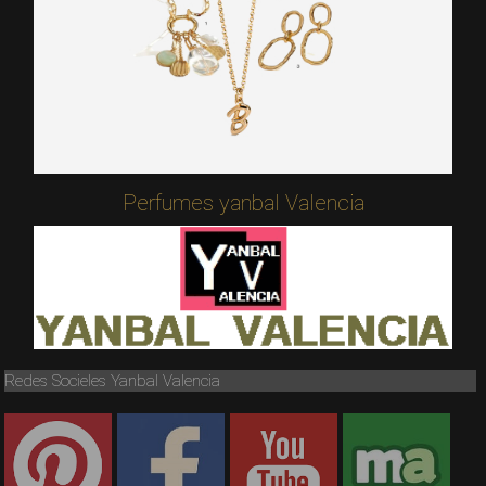
Perfumes yanbal Valencia
Redes Socieles Yanbal Valencia