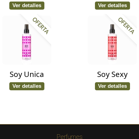
Ver detalles
Ver detalles
OFERTA
OFERTA
Soy Unica
Soy Sexy
Ver detalles
Ver detalles
Perfumes