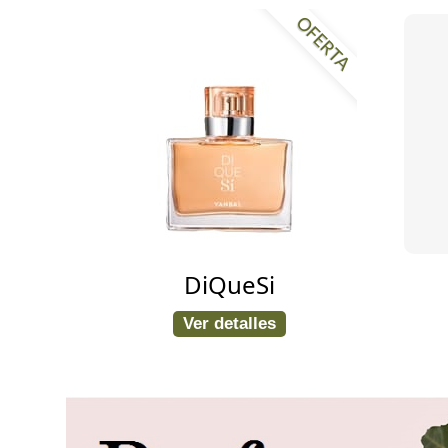
OFERTA
DiQueSi
Ver detalles