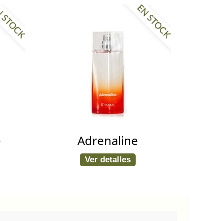
 STOCK
EN STOCK
e
Adrenaline
Ver detalles