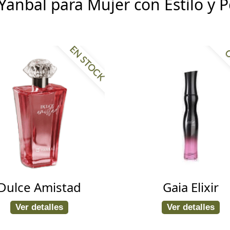
Yanbal para Mujer con Estilo y 
EN STOCK
O
Dulce Amistad
Gaia Elixir
Ver detalles
Ver detalles