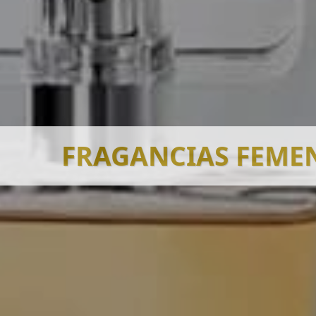
Yanbal Ceuta
Yanbal Ibiza
FRAGANCIAS FEMEN