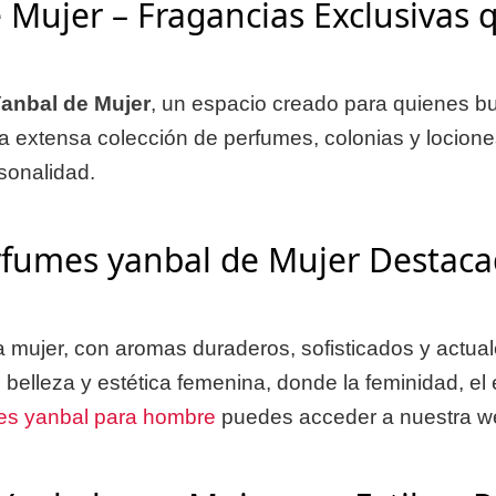
Mujer – Fragancias Exclusivas q
anbal de Mujer
, un espacio creado para quienes b
na extensa colección de perfumes, colonias y locion
sonalidad.
fumes yanbal de Mujer Destac
ujer, con aromas duraderos, sofisticados y actuales
elleza y estética femenina, donde la feminidad, el es
es yanbal para hombre
puedes acceder a nuestra we