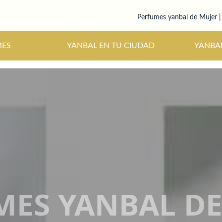
Perfumes yanbal de Mujer |
s
Novedades
Maquillajes
MES
YANBAL EN TU CIUDAD
YANBA
MES YANBAL DE