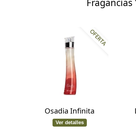
Fragancias 
OFERTA
Osadia Infinita
Ver detalles