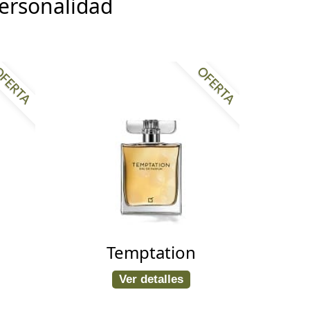
Personalidad
FERTA
OFERTA
Temptation
Ver detalles