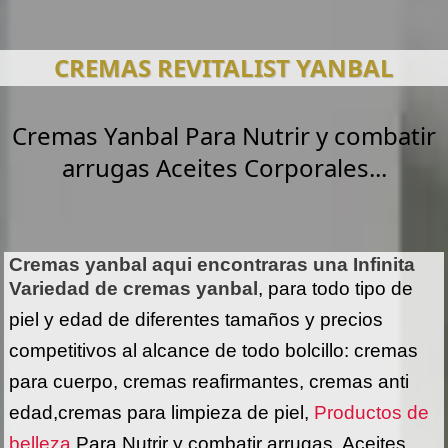
CREMAS REVITALIST YANBAL
Cremas Yanbal Para Nutrir y combatir
arrugas Aceites Corporales...
Cremas yanbal aqui encontraras una Infinita
Variedad de cremas yanbal
, para todo tipo de
piel y edad de diferentes tamaños y precios
competitivos al alcance de todo bolcillo: cremas
para cuerpo, cremas reafirmantes, cremas anti
edad,cremas para limpieza de piel,
Productos de
belleza
Para Nutrir y combatir arrugas, Aceites