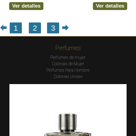
Ver detalles
Ver detalles
1
2
3
Perfumes
Perfumes de mujer
Colonias de Mujer
Perfumes Para Hombre
Colonias Unisex