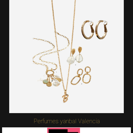
Perfumes yanbal Valencia