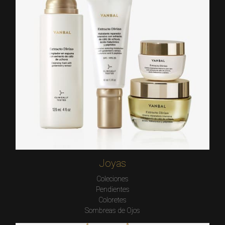
Joyas
Coleciones
Pendientes
Coloretes
Sombreas de Ojos