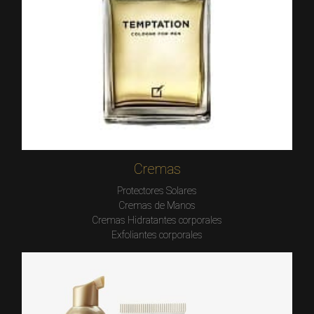
Cremas
Protectores Solares
Cremas de Manos
Cremas Hidratantes corporales
Exfoliantes corporales