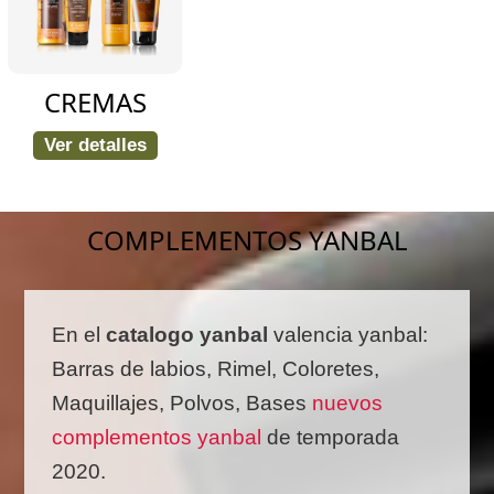
CREMAS
Ver detalles
COMPLEMENTOS YANBAL
En el
catalogo yanbal
valencia yanbal:
Barras de labios, Rimel, Coloretes,
Maquillajes, Polvos, Bases
nuevos
complementos yanbal
de temporada
2020.